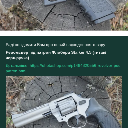
Раді повідомити Вам про новий надходження товару.
Револьвер під патрон Флобера Stalker 4,5 (титан/
черн.ручка)
Детальніше: https://ohotashop.com/p1484820556-revolver-pod-
patron.html