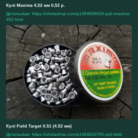
Кулі Maxima 4,52 мм 0,52 р.
Детальніше: https://ohotashop.com/p1484609629-puli-maxima-
452.html
Кулі Field Target 0.51 (4.52 мм)
Детальніше: https://ohotashop.com/p1484610705-puli-field-