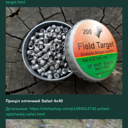
target.html
Приціл оптичний Safari 4x40
Детальніше: https://ohotashop.com/p1484814745-pritsel-
opticheskij-safari.html