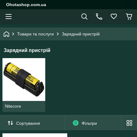
Ohotashop.com.ua
Товари та послуги
Зарядний пристрій
Зарядний пристрій
Nitecore
Сортування
0
Фільтри