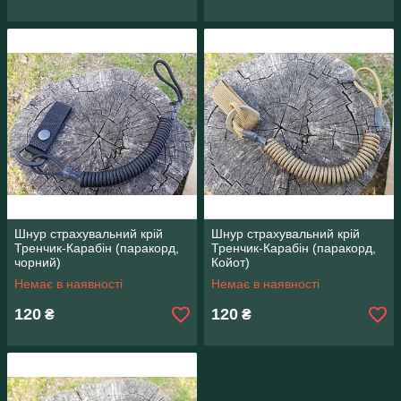
Шнур страхувальний крій
Шнур страхувальний крій
Тренчик-Карабін (паракорд,
Тренчик-Карабін (паракорд,
чорний)
Койот)
Немає в наявності
Немає в наявності
120
120
₴
₴