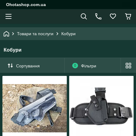
Ohotashop.com.ua
Товари та послуги
Кобури
Кобури
Сортування
0
Фільтри