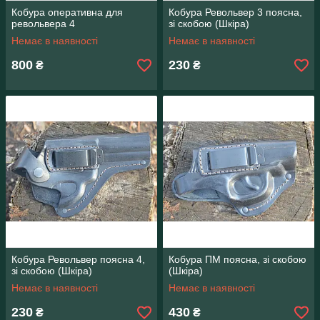
Кобура оперативна для
Кобура Револьвер 3 поясна,
револьвера 4
зі скобою (Шкіра)
Немає в наявності
Немає в наявності
800
230
₴
₴
Кобура Револьвер поясна 4,
Кобура ПМ поясна, зі скобою
зі скобою (Шкіра)
(Шкіра)
Немає в наявності
Немає в наявності
230
430
₴
₴