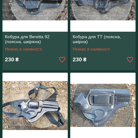
Кобура для Beretta 92
Кобура для ТТ (поясна,
(поясна, шкіряна)
шкірна)
Немає в наявності
Немає в наявності
230
230
₴
₴