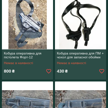
Кобура оперативна для
Кобура оперативна для ПМ +
пістолета Форт-12
чохол для запасної обойми
Немає в наявності
Немає в наявності
800
430
₴
₴