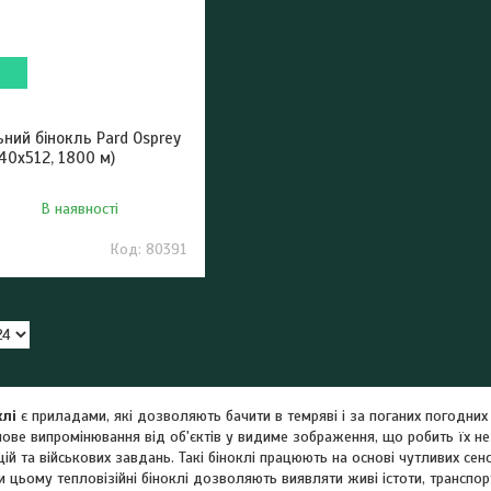
ний бінокль Pard Osprey
640х512, 1800 м)
В наявності
80391
клі
є приладами, які дозволяють бачити в темряві і за поганих погодни
ве випромінювання від об'єктів у видиме зображення, що робить їх нез
ій та військових завдань. Такі біноклі працюють на основі чутливих сенс
 цьому тепловізійні біноклі дозволяють виявляти живі істоти, транспорт