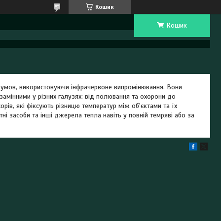
Кошик
Кошик
х умов, використовуючи інфрачервоне випромінювання. Вони
амінними у різних галузях: від полювання та охорони до
орів, які фіксують різницю температур між об'єктами та їх
ні засоби та інші джерела тепла навіть у повній темряві або за