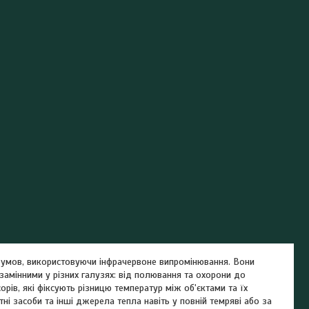
х умов, використовуючи інфрачервоне випромінювання. Вони
амінними у різних галузях: від полювання та охорони до
орів, які фіксують різницю температур між об'єктами та їх
ні засоби та інші джерела тепла навіть у повній темряві або за