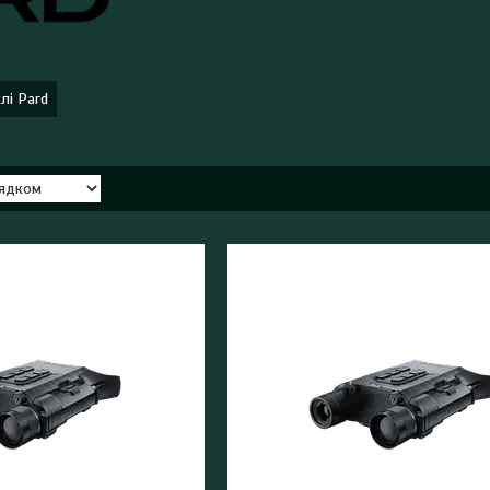
клі Pard