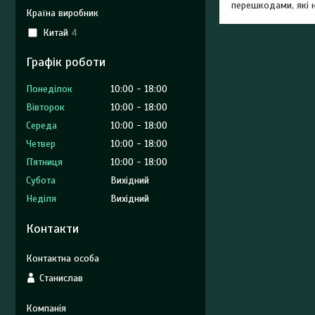
перешкодами, які 
Країна виробник
Китай
4
Графік роботи
Понеділок
10:00
18:00
Вівторок
10:00
18:00
Середа
10:00
18:00
Четвер
10:00
18:00
Пʼятниця
10:00
18:00
Субота
Вихідний
Неділя
Вихідний
Контакти
Станислав