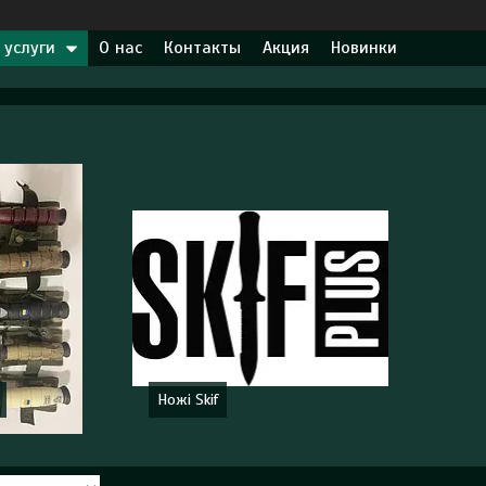
 услуги
О нас
Контакты
Акция
Новинки
Ножі Skif