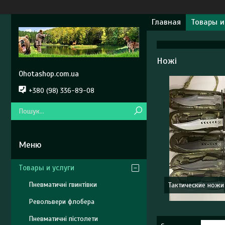
Главная
Товары и
Ножі
Ohotashop.com.ua
+380 (98) 336-89-08
Товары и услуги
Пневматичні гвинтівки
Тактические ножи
Револьвери флобера
Пневматичні пістолети