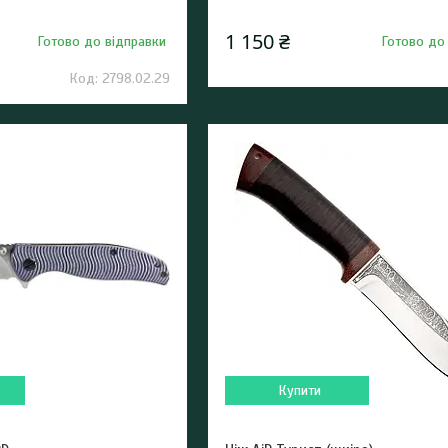
1 150 ₴
Готово до відправки
Готово до
2798.02.29
Купити