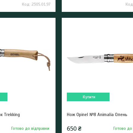
2305.01.97
Купити
x Trekking
Нож Opinel №8 Animalia Олень
650 ₴
Готово до відправки
Готово до