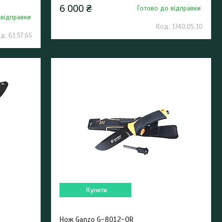
6 000 ₴
Готово до відправки
 відправки
1740.05.10
61.37.65
Купити
Нож Ganzo G-8012-OR