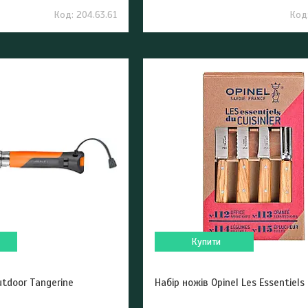
204.63.61
Купити
utdoor Tangerine
Набір ножів Opinel Les Essentiels 