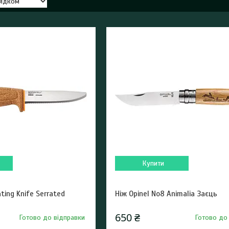
Купити
ting Knife Serrated
Ніж Opinel No8 Animalia Заєць
650 ₴
Готово до відправки
Готово до