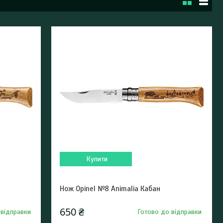
Купити
Нож Opinel №8 Animalia Кабан
650 ₴
 відправки
Готово до відправки