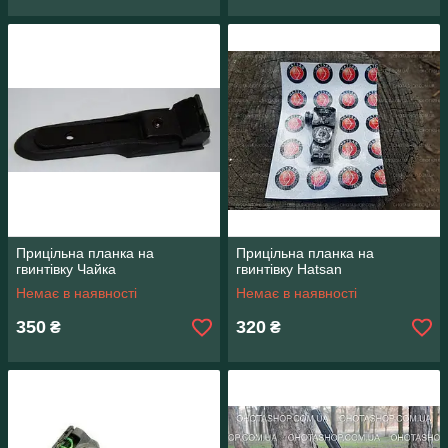
Прицільна планка на
Прицільна планка на
гвинтівку Чайка
гвинтівку Hatsan
Немає в наявності
Немає в наявності
350
320
₴
₴