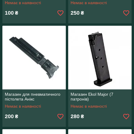
Немає в наявності
Немає в наявності
100
250
₴
₴
Магазин для пневматичного
Магазин Ekol Major (7
пістолета Анікс
патронів)
Немає в наявності
Немає в наявності
200
280
₴
₴