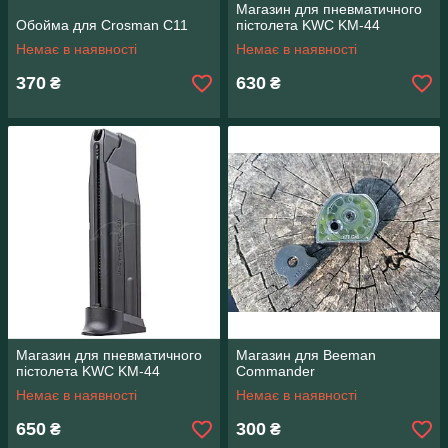
Магазин для пневматичного
Обойма для Crosman C11
пістолета KWC KM-44
Немає в наявності
Немає в наявності
370
630
₴
₴
Магазин для пневматичного
Магазин для Beeman
пістолета KWC KM-44
Commander
Немає в наявності
Немає в наявності
650
300
₴
₴