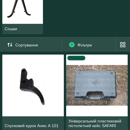
Сошки
Сортування
0
Фільтри
Новинка
Універсальний пластиковий
Спусковий курок Анікс А 101
пістолетний кейс SAFARI