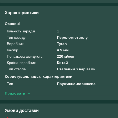
Характеристики
Основні
Кількість зарядів
1
Тип взводу
Перелом стволу
Виробник
Tytan
Калібр
4.5 мм
Початкова швидкість
220 м/сек
Країна виробник
Китай
Тип ствола
Сталевий з нарізами
Користувальницькі характеристики
Тип
Пружинно-поршнева
Приховати
Умови доставки