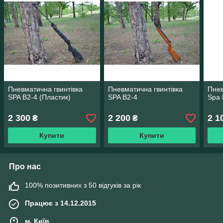
Пневматична гвинтівка
Пневматична гвинтівка
Пнев
SPA B2-4 (Пластик)
SPA B2-4
Spa 
2 300
2 200
2 1
₴
₴
Купити
Купити
Про нас
100% позитивних з 50 відгуків за рік
Працює з 14.12.2015
м. Київ