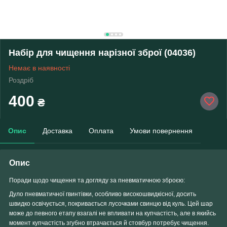
Набір для чищення нарізної зброї (04036)
Немає в наявності
Роздріб
400
₴
Опис
Доставка
Оплата
Умови повернення
Опис
Поради щодо чищення та догляду за пневматичною зброєю:
Дуло пневматичної гвинтівки, особливо високошвидкісної, досить
швидко освічується, покривається лусочками свинцю від куль. Цей шар
може до певного етапу взагалі не впливати на купчастість, але в якийсь
момент купчастість згубно втрачається й стовбур потребує чищення.