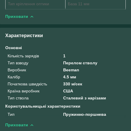
Тип кріплення оптики
База 11 мм
Приховати
Характеристики
Основні
Кількість зарядів
1
Тип взводу
Перелом стволу
Виробник
Beeman
Калібр
4.5 мм
Початкова швидкість
330 м/сек
Країна виробник
США
Тип ствола
Сталевий з нарізами
Користувальницькі характеристики
Тип
Пружинно-поршнева
Приховати