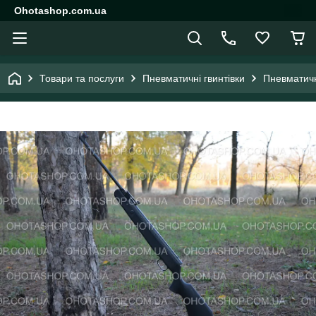
Ohotashop.com.ua
Товари та послуги
Пневматичні гвинтівки
Пневматичн