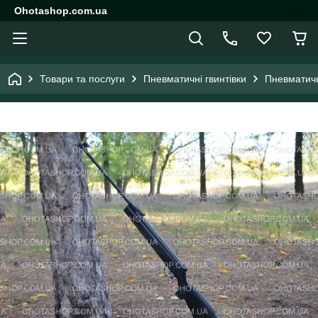
Ohotashop.com.ua
Товари та послуги
Пневматичні гвинтівки
Пневматичн