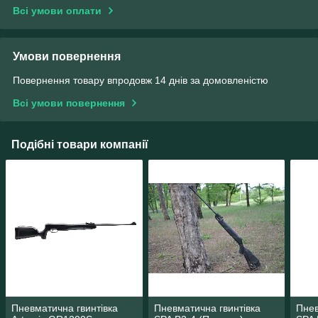
Всі умови оплати
Умови повернення
Повернення товару впродовж 14 днів за домовленістю
Всі умови повернення
Подібні товари компанії
Пневматична гвинтівка
Пневматична гвинтівка
Пнев