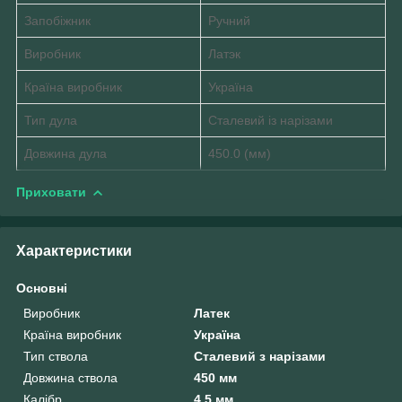
Запобіжник
Ручний
Виробник
Латэк
Країна виробник
Україна
Тип дула
Сталевий із нарізами
Довжина дула
450.0 (мм)
Приховати
Характеристики
Основні
Виробник
Латек
Країна виробник
Україна
Тип ствола
Сталевий з нарізами
Довжина ствола
450 мм
Калібр
4.5 мм