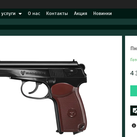
 услуги
О нас
Контакты
Акция
Новинки
Пн
Гот
4 