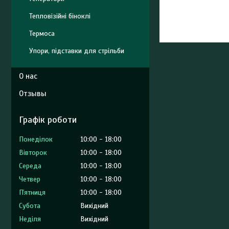
Тепловізійні біноклі
Термоса
Упори, підставки для стрільби
О нас
Отзывы
Графік роботи
Понеділок
10:00
18:00
Вівторок
10:00
18:00
Середа
10:00
18:00
Четвер
10:00
18:00
Пʼятниця
10:00
18:00
Субота
Вихідний
Неділя
Вихідний