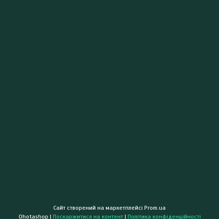
Сайт створений на маркетплейсі
Prom.ua
Ohotashop |
Поскаржитися на контент
|
Політика конфіденційності