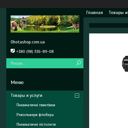
Главная
Товары и
Ohotashop.com.ua
+380 (98) 336-89-08
Товары и услуги
Пневматичні гвинтівки
Револьвери флобера
Пневматичні пістолети