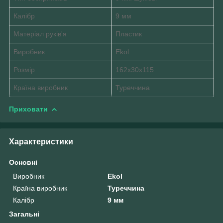
Калібр
9 мм
Матеріал руків'я
Пластик
Виробник
Ekol
Розмір
162х30х115
Країна виробник
Туреччина
Приховати
Характеристики
Основні
Виробник
Ekol
Країна виробник
Туреччина
Калібр
9 мм
Загальні