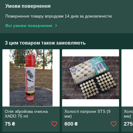
Умови повернення
Повернення товару впродовж 14 днів за домовленістю
Всі умови повернення
З цим товаром також замовляють
Олія збройова очисна
Холості патрони STS (9
Холо
XADO 75 ml
мм)
мм)
75
600
275
₴
₴