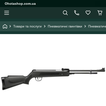
Ohotashop.com.ua
Товари та послуги
Пневматичні гвинтівки
Пневматичн