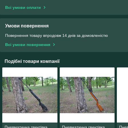
Всі умови оплати
Умови повернення
Повернення товару впродовж 14 днів за домовленістю
Всі умови повернення
Подібні товари компанії
Пневматична гвинтівка
Пневматична гвинтівка
Пнев