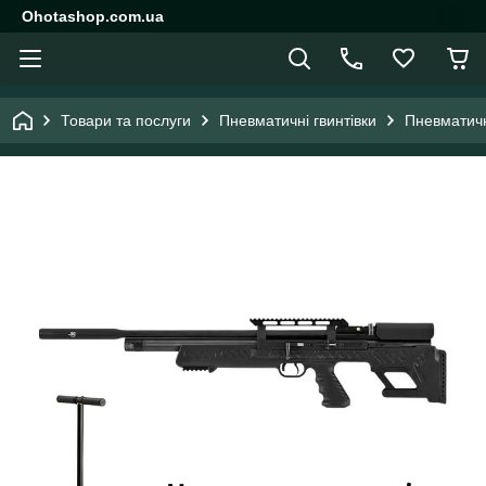
Ohotashop.com.ua
Товари та послуги
Пневматичні гвинтівки
Пневматичн