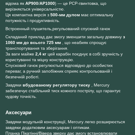
відома як
AP900
/
AP1000
) — це PCP-гвинтовка, що
вирізняється універсальністю.
Ця компактна версія з
500-мм дулом
має оптимальну
потужність і продуктивність.
Встроенный глушитель,регульований спускний гачок
Складаний приклад дає змогу зменшити загальну довжину
з
1060 мм до всього 725 мм
, що неабияк спрощує
транспортування та зберігання.
За ваги майже
2,4 кг
цей карабін поєднує в собі зручність у
користуванні та міцну конструкцію.
Спусковий гачок регулюється відповідно до особистих
переваг, а ручний запобіжник сприяє контрольованій і
безпечній роботі.
Завдяки
вбудованому регулятору тиску
, Mercury
забезпечує стабільний тиск кожного пострілу, що гарантує
чудову точність.
Аксесуари
Завдяки модульній конструкції, Mercury легко розширюється
завдяки додатковим аксесуарам і оптикам.
Планка Пікатінні/Вівера зверху дає змогу встановлювати