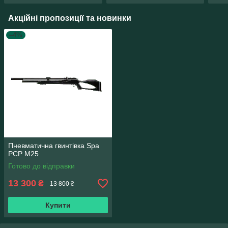
Акційні пропозиції та новинки
–4%
Пневматична гвинтівка Spa
PCP M25
Готово до відправки
13 300
₴
13 800 ₴
Купити