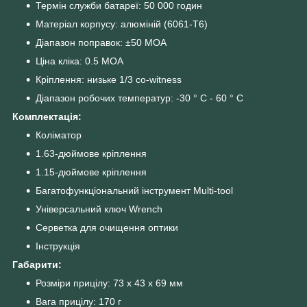
Термін служби батареї: 50 000 годин
Матеріал корпусу: алюміній (6061-T6)
Діапазон поправок: ±50 МОА
Ціна кліка: 0.5 МОА
Кріплення: низьке 1/3 co-witness
Діапазон робочих температур: -30 ° C - 60 ° C
Комплектація:
Коліматор
1.63-дюймове кріплення
1.15-дюймове кріплення
Багатофункціональний інструмент Multi-tool
Універсальний ключ Wrench
Серветка для очищення оптики
Інструкція
Габарити:
Розміри прицілу: 73 x 43 x 69 мм
Вага прицілу: 170 г