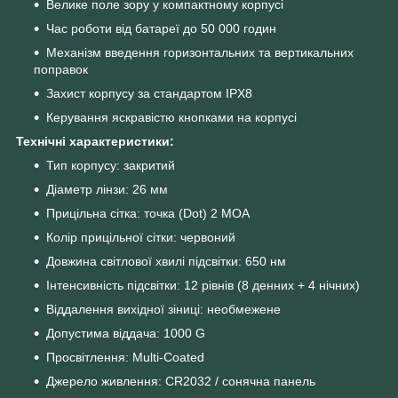
Велике поле зору у компактному корпусі
Час роботи від батареї до 50 000 годин
Механізм введення горизонтальних та вертикальних
поправок
Захист корпусу за стандартом IPX8
Керування яскравістю кнопками на корпусі
Технічні характеристики:
Тип корпусу: закритий
Діаметр лінзи: 26 мм
Прицільна сітка: точка (Dot) 2 МОА
Колір прицільної сітки: червоний
Довжина світлової хвилі підсвітки: 650 нм
Інтенсивність підсвітки: 12 рівнів (8 денних + 4 нічних)
Віддалення вихідної зіниці: необмежене
Допустима віддача: 1000 G
Просвітлення: Multi-Coated
Джерело живлення: CR2032 / сонячна панель