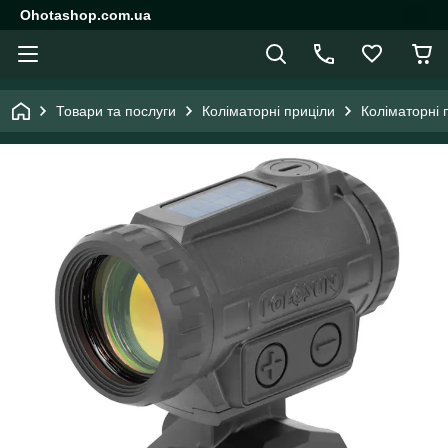
Ohotashop.com.ua
Товари та послуги
Коліматорні приціли
Коліматорні 