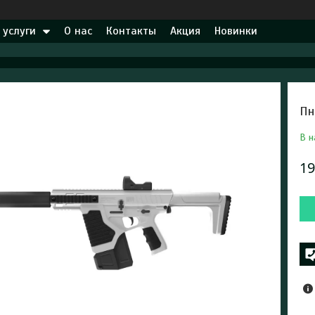
 услуги
О нас
Контакты
Акция
Новинки
Пн
В н
19