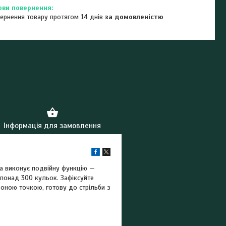
ернення товару протягом 14 днів
за домовленістю
Інформація для замовлення
а виконує подвійну функцію —
 понад 300 кульок. Зафіксуйте
воною точкою, готову до стрільби з