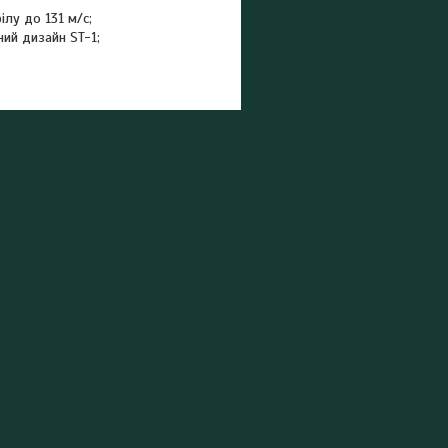
ілу до 131 м/с;
ний дизайн ST-1;