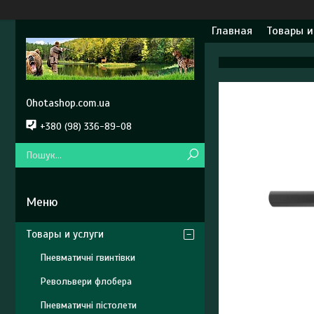
Главная
Товары и
Ohotashop.com.ua
+380 (98) 336-89-08
Товары и услуги
Пневматичні гвинтівки
Револьвери флобера
Пневматичні пістолети