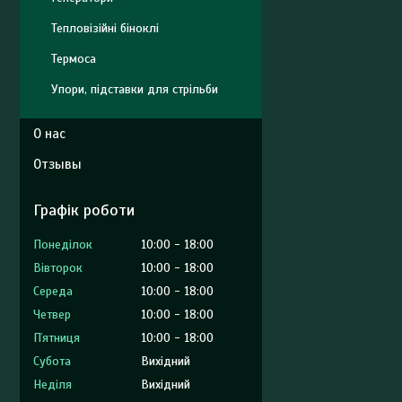
Тепловізійні біноклі
Термоса
Упори, підставки для стрільби
О нас
Отзывы
Графік роботи
Понеділок
10:00
18:00
Вівторок
10:00
18:00
Середа
10:00
18:00
Четвер
10:00
18:00
Пʼятниця
10:00
18:00
Субота
Вихідний
Неділя
Вихідний