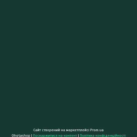
Сайт створений на маркетплейсі
Prom.ua
Ohotashop |
Поскаржитися на контент
|
Політика конфіденційності