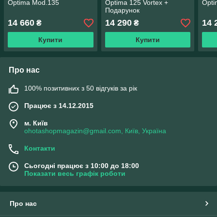
Optima Mod.135
Optima 125 Vortex +
Opti
Подарунок
14 660
14 290
14 
₴
₴
Купити
Купити
Про нас
100% позитивних з 50 відгуків за рік
Працює з 14.12.2015
м. Київ
ohotashopmagazin@gmail.com, Київ, Україна
Контакти
Сьогодні працює з 10:00 до 18:00
Показати весь графік роботи
Про нас