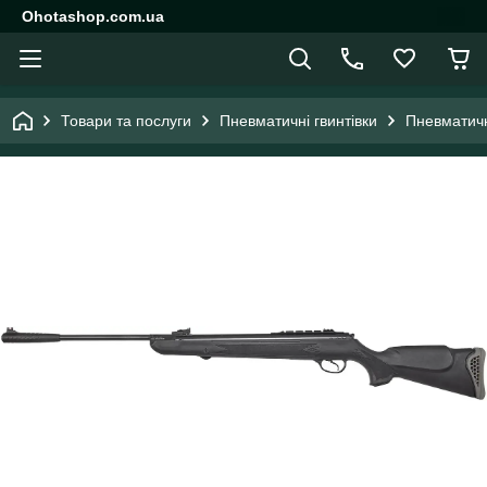
Ohotashop.com.ua
Товари та послуги
Пневматичні гвинтівки
Пневматичн