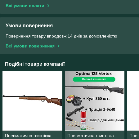
Всі умови оплати
Умови повернення
Повернення товару впродовж 14 днів за домовленістю
Всі умови повернення
Подібні товари компанії
Пневматична гвинтівка
Пневматична гвинтівка
Пнев