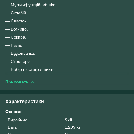
— Мультифункційний ніж.
— Склобій.
— Свисток.
— Вогниво.
— Сокира.
— Пила.
— Відкривачка.
— Стропоріз.
— Набір шестигранників.
Приховати
Характеристики
Основні
Виробник
Skif
Вага
1.295 кг