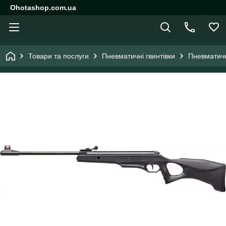
Ohotashop.com.ua
Товари та послуги
Пневматичні гвинтівки
Пневматичн