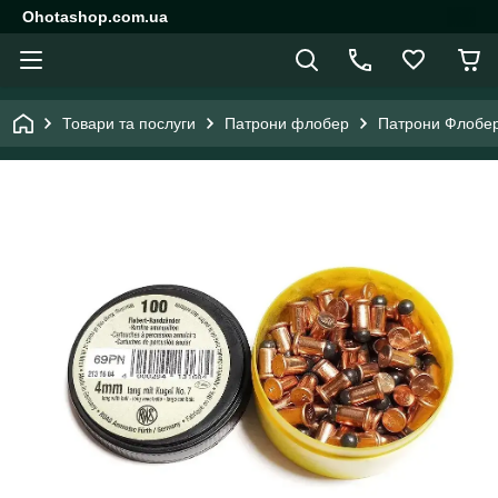
Ohotashop.com.ua
Товари та послуги
Патрони флобер
Патрони Флобер