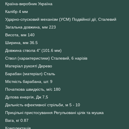
Країна-виробник Україна
Калібр 4 мм
Ударно-спусковий механізм (УСМ) Подвійної дії, Сталевий
Загальна довжина, мм 223
Висота, мм 140
Ширина, мм 36.5
Довжина ствола 4" (101.6 мм)
Ствол (характеристики) Сталевий, 6 нарізів
Матеріал рукояті Дерево
Барабан (матеріал) Сталь
Місткість барабана, шт. 9
Початкова швидкість, м/с 180
Дулова енергія, Дж 7,5
Дальність ефективної стрільби, м 5 - 10
Прицільні пристосування Регульовані цілік та мушка
Вага, кг 0.87
Комплектація