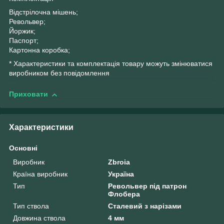
Відстрілочна мішень;
Револьвер;
Йоржик;
Паспорт;
Картонна коробка;
* Характеристики та комплектація товару можуть змінюватися
виробником без повідомлення
Приховати
Характеристики
Основні
Виробник
Zbroia
Країна виробник
Україна
Тип
Револьвер під патрон
Флобера
Тип ствола
Сталевий з нарізами
Довжина ствола
4 мм