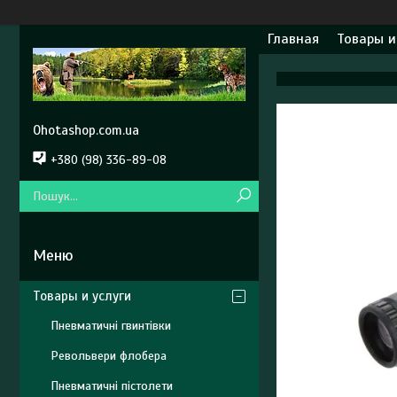
Главная
Товары и
Ohotashop.com.ua
+380 (98) 336-89-08
Товары и услуги
Пневматичні гвинтівки
Револьвери флобера
Пневматичні пістолети