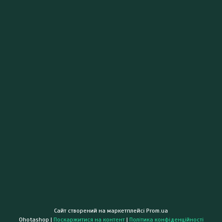
Сайт створений на маркетплейсі
Prom.ua
Ohotashop |
Поскаржитися на контент
|
Політика конфіденційності