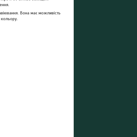
ення.
равіювання. Вона має можливість
о кольору.