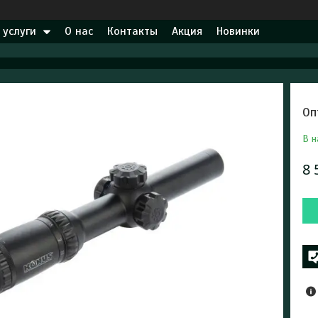
 услуги
О нас
Контакты
Акция
Новинки
Оп
В н
8 