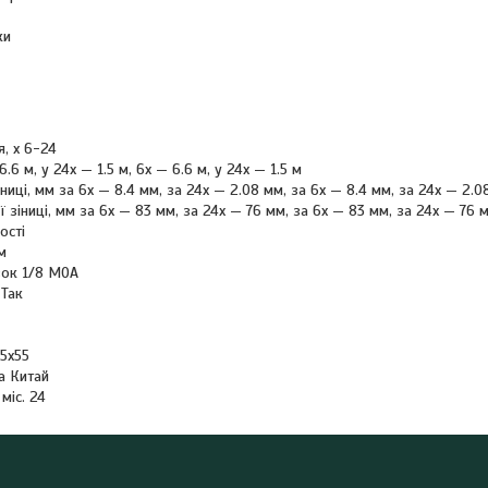
ки
, x 6-24
.6 м, у 24x — 1.5 м, 6x — 6.6 м, у 24x — 1.5 м
іниці, мм за 6x — 8.4 мм, за 24x — 2.08 мм, за 6x — 8.4 мм, за 24x — 2.0
 зіниці, мм за 6x — 83 мм, за 24x — 76 мм, за 6x — 83 мм, за 24x — 76 
ості
м
вок 1/8 MOA
 Так
75х55
а Китай
 міс. 24