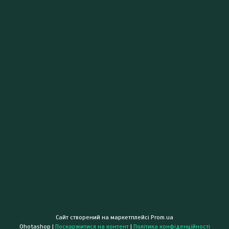
Сайт створений на маркетплейсі
Prom.ua
Ohotashop |
Поскаржитися на контент
|
Політика конфіденційності