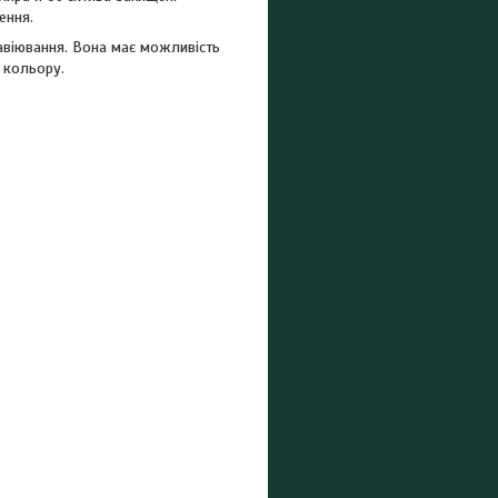
ення.
равіювання. Вона має можливість
о кольору.