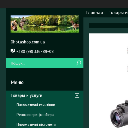
Главная
Товары и
Ohotashop.com.ua
+380 (98) 336-89-08
Товары и услуги
Пневматичні гвинтівки
Револьвери флобера
Пневматичні пістолети