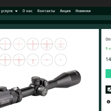
 услуги
О нас
Контакты
Акция
Новинки
Оп
В н
14