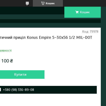
Кошик
Кошик
Код:
79978
тичний приціл Konus Empire 5-30x56 1/2 MIL-DOT
аявності
 100 ₴
Купити
+380 (98) 336-89-08