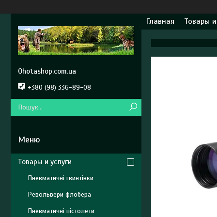
Главная
Товары и
Ohotashop.com.ua
+380 (98) 336-89-08
Товары и услуги
Пневматичні гвинтівки
Револьвери флобера
Пневматичні пістолети