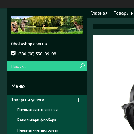
Главная
Товары и
Ohotashop.com.ua
+380 (98) 336-89-08
Товары и услуги
Пневматичні гвинтівки
Револьвери флобера
Пневматичні пістолети