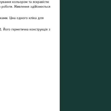
ерування кольором та яскравістю
м роботи. Живлення здійснюється
ками. Ціна одного кліка для
1. Його герметична конструкція з