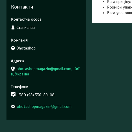
Вага прицілу:
Контакти
Розміри упако
Вага упаковки
Станислав
Ohotashop
ohotashopmagazin@gmail.com, Киї
в, Україна
+380 (98) 336-89-08
ohotashopmagazin@gmail.com