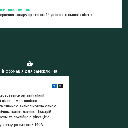
ернення товару протягом 14 днів
за домовленістю
Інформація для замовлення
товуватись як звичайний
й цілик з можливістю
ита знімною антибліковою сіткою
анічних пошкоджень. Пристрій
осом та постійною фіксацією.
у точку розміром 5 MOA.