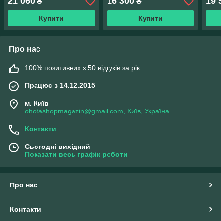
21 060
16 300
19 
₴
₴
Купити
Купити
Про нас
100% позитивних з 50 відгуків за рік
Працює з 14.12.2015
м. Київ
ohotashopmagazin@gmail.com, Київ, Україна
Контакти
Сьогодні вихідний
Показати весь графік роботи
Про нас
Контакти