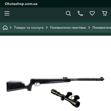
Ohotashop.com.ua
Товари та послуги
Пневматичні гвинтівки
Пневматичн