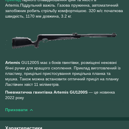
Artemis.Піддульний важіль. Газова пружинна, автоматичний
запобіжник робить стрільбу комфортнішою. 320 м/c початкова
швидкість, 1170 мм довжина, 3.2 кг.
Artemis
GU1200S має з боків гвинтівки, розміщені нековзні
бічні ручки для кращого схоплення. Приклад виготовлений із
пластику, прицільні пристосування прицільна планка та
мушка. Також можна встановити оптичний приціл на планку
Ластівчин хвіст 11 міліметрів.
Пневматична гвинтівка Artemis GU1200S
— це новинка
2022 року
Приховати
Характеристики