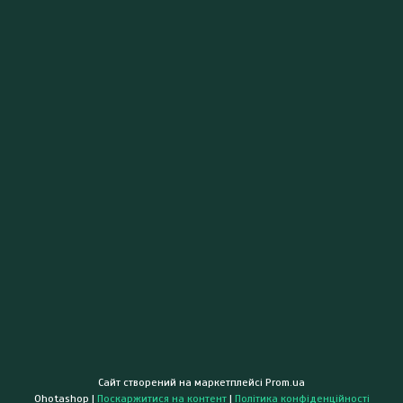
Сайт створений на маркетплейсі
Prom.ua
Ohotashop |
Поскаржитися на контент
|
Політика конфіденційності