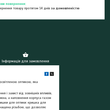
ернення товару протягом 14 днів
за домовленістю
Інформація для замовлення
росвітленою оптикою, яка
ня і захист від зовнішніх впливів,
кна, а наповнення корпуса газом
 кришки для оптики: кришка для
оснащена різьбою, що дозволяє