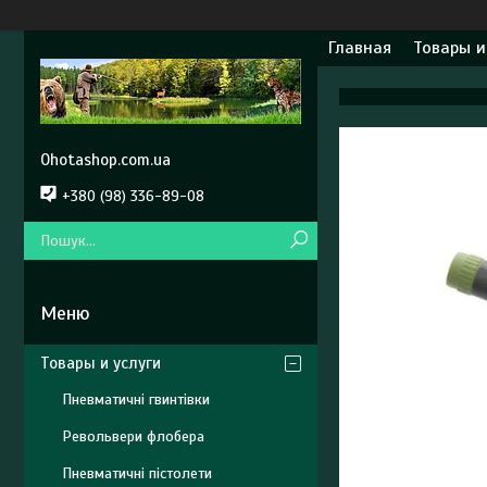
Главная
Товары и
Ohotashop.com.ua
+380 (98) 336-89-08
Товары и услуги
Пневматичні гвинтівки
Револьвери флобера
Пневматичні пістолети