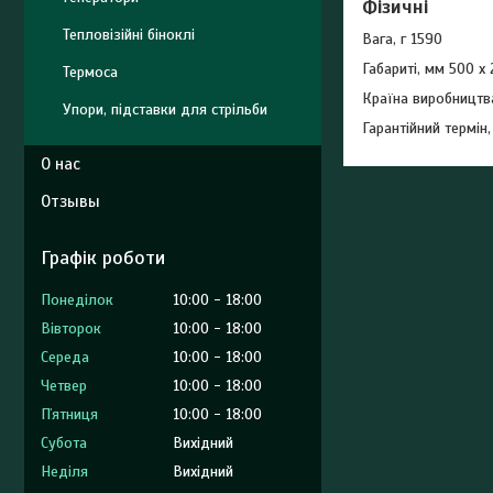
Фізичні
Тепловізійні біноклі
Вага, г 1590
Габариті, мм 500 x
Термоса
Країна виробництв
Упори, підставки для стрільби
Гарантійний термін,
О нас
Отзывы
Графік роботи
Понеділок
10:00
18:00
Вівторок
10:00
18:00
Середа
10:00
18:00
Четвер
10:00
18:00
Пʼятниця
10:00
18:00
Субота
Вихідний
Неділя
Вихідний