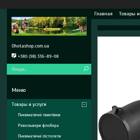
Главная
Товары и
Ohotashop.com.ua
+380 (98) 336-89-08
Товары и услуги
Пневматичні гвинтівки
Револьвери флобера
Пневматичні пістолети