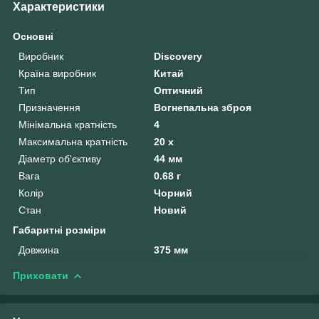
Характеристики
Основні
Виробник
Discovery
Країна виробник
Китай
Тип
Оптичний
Призначення
Вогнепальна зброя
Мінімальна кратність
4
Максимальна кратність
20 х
Діаметр об'єктиву
44 мм
Вага
0.68 г
Колір
Чорний
Стан
Новий
Габаритні розміри
Довжина
375 мм
Приховати