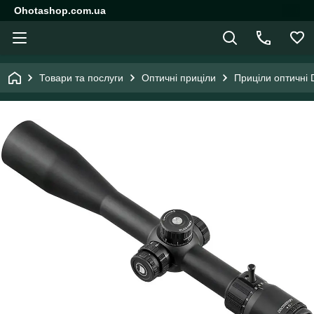
Ohotashop.com.ua
Товари та послуги
Оптичні приціли
Приціли оптичні 