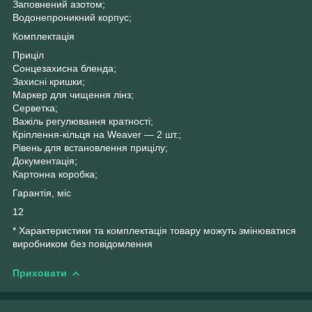
Заповнений азотом;
Водонепроникний корпус;
Комплектація
Приціл
Сонцезахисна бленда;
Захисні кришки;
Маркер для чищення лінз;
Серветка;
Важіль регулювання кратності;
Кріплення-кільця на Weaver — 2 шт.;
Рівень для встановлення прицілу;
Документація;
Картонна коробка;
Гарантія, міс
12
* Характеристики та комплектація товару можуть змінюватися
виробником без повідомлення
Приховати