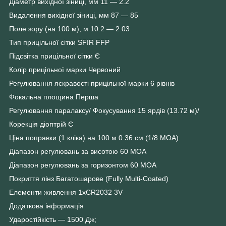
Діаметр вихідної зіниці, мм 11 — 2.2
Видалення вихідної зіниці, мм 87 — 85
Поле зору (на 100 м), м 10.2 — 2.03
Тип прицільної сітки SFIR FFP
Підсвітка прицільної сітки Є
Колір прицільної марки Червоний
Регулювання яскравості прицільної марки 6 рівнів
Фокальна площина Перша
Регулювання паралаксу/ Фокусування 15 ярдів (13.72 м)/
Корекція діоптрій Є
Ціна поправки (1 кліка) на 100 м 0.36 см (1/8 МОА)
Діапазон регулювань за висотою 60 MOA
Діапазон регулювань за горизонтом 60 MOA
Покриття лінз Багатошарове (Fully Multi-Coated)
Елементи живлення 1xCR2032 3V
Додаткова інформація
Ударостійкість — 1500 Дж;