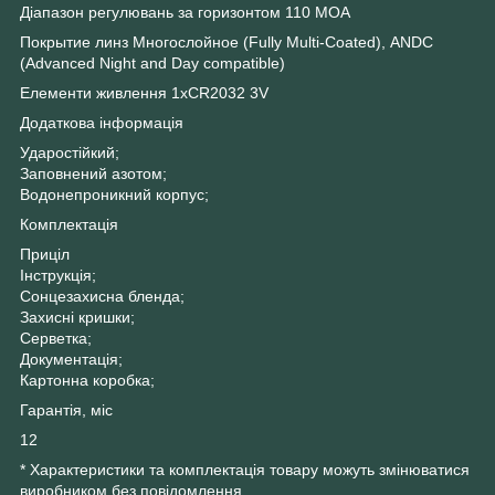
Діапазон регулювань за горизонтом 110 MOA
Покрытие линз Многослойное (Fully Multi-Coated), ANDC
(Advanced Night and Day compatible)
Елементи живлення 1xCR2032 3V
Додаткова інформація
Ударостійкий;
Заповнений азотом;
Водонепроникний корпус;
Комплектація
Приціл
Інструкція;
Сонцезахисна бленда;
Захисні кришки;
Серветка;
Документація;
Картонна коробка;
Гарантія, міс
12
* Характеристики та комплектація товару можуть змінюватися
виробником без повідомлення