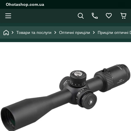
Ohotashop.com.ua
Товари та послуги
Оптичні приціли
Приціли оптичні 