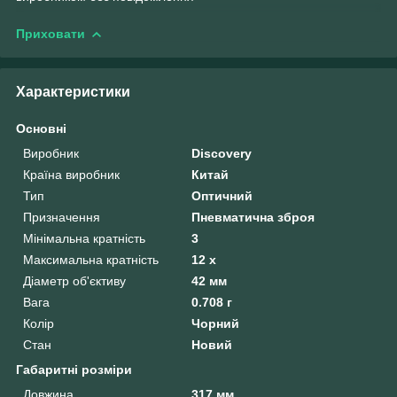
Приховати
Характеристики
Основні
Виробник
Discovery
Країна виробник
Китай
Тип
Оптичний
Призначення
Пневматична зброя
Мінімальна кратність
3
Максимальна кратність
12 х
Діаметр об'єктиву
42 мм
Вага
0.708 г
Колір
Чорний
Стан
Новий
Габаритні розміри
Довжина
317 мм