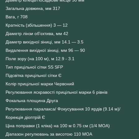
Загальна довжина, мм 317
Вага, г 708
Кратність (збільшення) 3 — 12
Діаметр лінзи об'єктива, мм 42
Діаметр вихідної зіниці, мм 14.1 — 3.5
Видалення вихідної зіниці, мм 96 — 90
Поле зору (на 100 м), м 12.9 - 3.1
Тип прицільної сітки SS SFP
Підсвітка прицільної сітки Є
Колір прицільної марки Червоний
Регулювання яскравості прицільної марки 6 рівнів
Фокальна площина Друга
Регулювання паралакса/ Фокусування 10 ярдів (9.14 м)/
Корекція діоптрій Є
Ціна поправки (1 кліка) на 100 м 0.75 см (1/4 МОА)
Діапазон регулювань за висотою 110 MOA