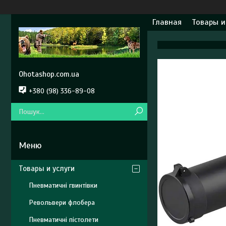
Главная
Товары и
Ohotashop.com.ua
+380 (98) 336-89-08
Товары и услуги
Пневматичні гвинтівки
Револьвери флобера
Пневматичні пістолети