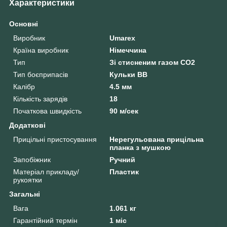
Характеристики
Основні
Виробник
Umarex
Країна виробник
Німеччина
Тип
Зі стисненим газом СО2
Тип боєприпасів
Кульки BB
Калібр
4.5 мм
Кількість зарядів
18
Початкова швидкість
90 м/сек
Додаткові
Прицільні пристосування
Нерегульована прицільна
планка з мушкою
Запобіжник
Ручний
Матеріал прикладу/
Пластик
рукоятки
Загальні
Вага
1.061 кг
Гарантійний термін
1 міс