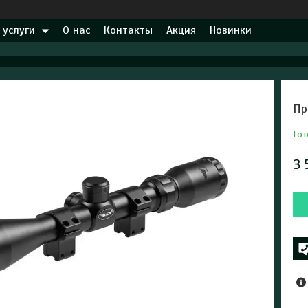
 услуги
О нас
Контакты
Акция
Новинки
Пр
Гот
3 