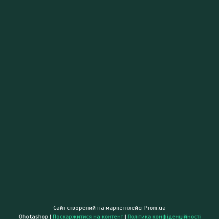
Сайт створений на маркетплейсі
Prom.ua
Ohotashop |
Поскаржитися на контент
|
Політика конфіденційності