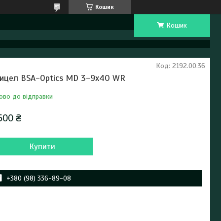
Кошик
Кошик
Код:
2192.00.36
ицел BSA-Optics MD 3-9х40 WR
ово до відправки
500 ₴
Купити
+380 (98) 336-89-08