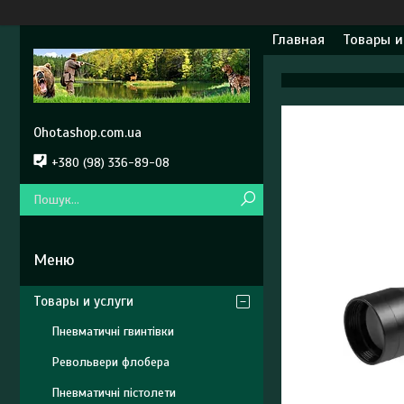
Главная
Товары и
Ohotashop.com.ua
+380 (98) 336-89-08
Товары и услуги
Пневматичні гвинтівки
Револьвери флобера
Пневматичні пістолети