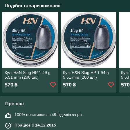
Подібні товари компанії
Кулі H&N Slug HP 1.49 g
Кулі H&N Slug HP 1.94 g
Кулі
5.51 mm (200 шт.)
5.51 mm (200 шт.)
5.53
570
570
570
₴
₴
Про нас
100% позитивних з 49 відгуків за рік
Працює з 14.12.2015