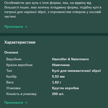
Особливістю цих куль є їхня форма, яка, на відміну від
більшості інших, має конічну згладжену форму, подібну кулі в
патроні для нарізної зброї, з порожнистим отвором у носовій
частині.
Приховати
Характеристики
Основні
Виробник
Haendler & Natermann
Країна виробник
Німеччина
Тип
Кулі для пневматичної зброї
Калібр
5.53 мм
Вага
1.62 г
Упаковка
Кругла коробка
Кількість в упаковці
200 шт.
Приховати