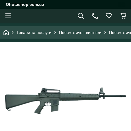
Ohotashop.com.ua
Товари та послуги
Пневматичні гвинтівки
Пневматичні