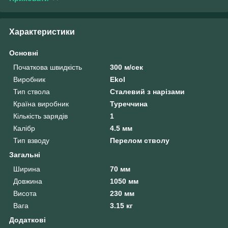
Характеристики
Основні
Початкова швидкість
300 м/сек
Виробник
Ekol
Тип ствола
Сталевий з нарізами
Країна виробник
Туреччина
Кількість зарядів
1
Калібр
4.5 мм
Тип взводу
Перелом стволу
Загальні
Ширина
70 мм
Довжина
1050 мм
Висота
230 мм
Вага
3.15 кг
Додаткові