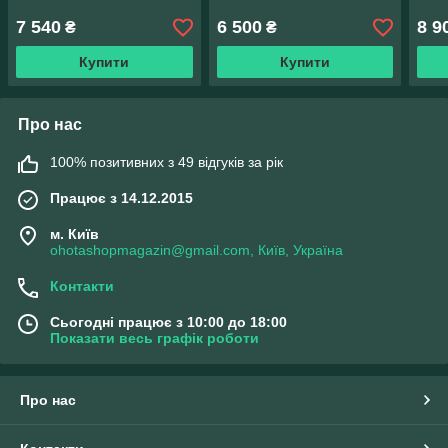
7 540
6 500
8 9
₴
₴
Купити
Купити
Про нас
100% позитивних з 49 відгуків за рік
Працює з 14.12.2015
м. Київ
ohotashopmagazin@gmail.com, Київ, Україна
Контакти
Сьогодні працює з 10:00 до 18:00
Показати весь графік роботи
Про нас