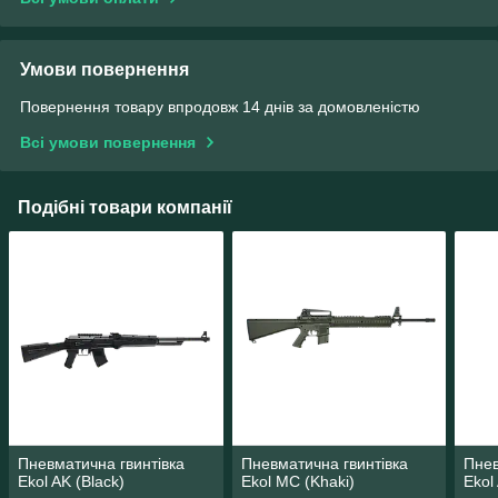
Умови повернення
Повернення товару впродовж 14 днів за домовленістю
Всі умови повернення
Подібні товари компанії
Пневматична гвинтівка
Пневматична гвинтівка
Пнев
Ekol AK (Black)
Ekol MC (Khaki)
Ekol