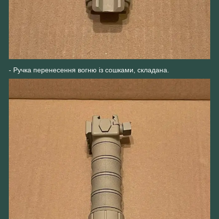
- Ручка перенесення вогню із сошками, складана.