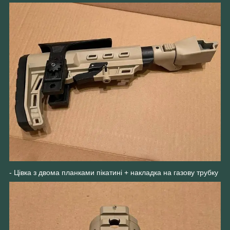
- Цівка з двома планками пікатині + накладка на газову трубку