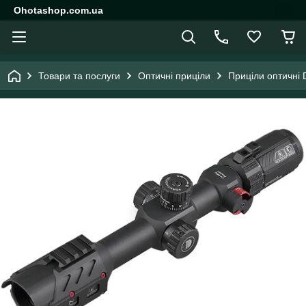
Ohotashop.com.ua
Товари та послуги
Оптичні приціли
Приціли оптичні 