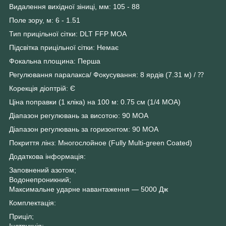
Видалення вихідної зіниці, мм: 105 - 88
Поле зору, м: 6 - 1.51
Тип прицільної сітки: DLT FFP MOA
Підсвітка прицільної сітки: Немає
Фокальна площина: Перша
Регулювання паралакса/ Фокусування: 8 ярдів (7.31 м) / ⁇
Корекція діоптрій: Є
Ціна поправки (1 кліка) на 100 м: 0.75 см (1/4 МОА)
Діапазон регулювань за висотою: 90 MOA
Діапазон регулювань за горизонтом: 90 MOA
Покриття лінз: Многослойное (Fully Multi-green Coated)
Додаткова інформація:
Заповнений азотом;
Водонепроникний;
Максимальне ударне навантаження — 5000 Дж
Комплектація:
Приціл;
Інструкція;