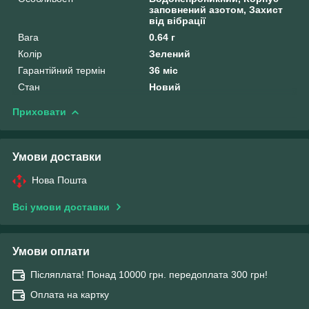
заповнений азотом, Захист
від вібрації
Вага
0.64 г
Колір
Зелений
Гарантійний термін
36 міс
Стан
Новий
Приховати
Умови доставки
Нова Пошта
Всі умови доставки
Умови оплати
Післяплата! Понад 10000 грн. передоплата 300 грн!
Оплата на картку