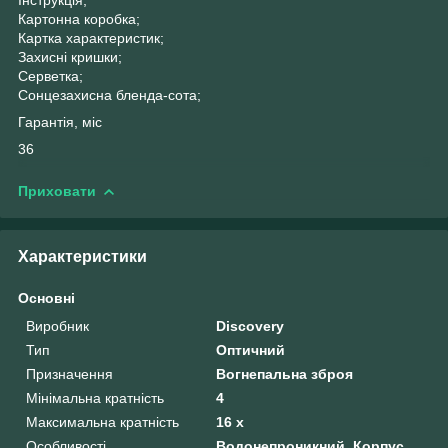
Картонна коробка;
Картка характеристик;
Захисні кришки;
Серветка;
Сонцезахисна бленда-сота;
Гарантія, міс
36
Приховати
Характеристики
Основні
Виробник
Discovery
Тип
Оптичний
Призначення
Вогнепальна зброя
Мінімальна кратність
4
Максимальна кратність
16 х
Особливості
Водонепроникний, Корпус