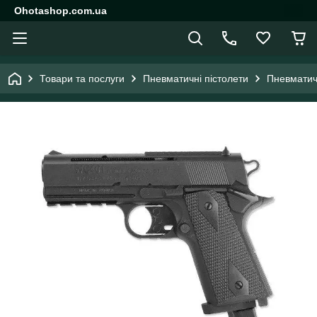
Ohotashop.com.ua
Товари та послуги
Пневматичні пістолети
Пневматич