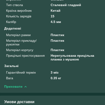
Тип ствола
Сталевий гладкий
Країна виробник
Китай
Кількість зарядів
15
Калібр
4.5 мм
Додаткові
Матеріал рамки
Пластик
Матеріал прикладу/
Пластик
рукоятки
Матеріал корпусу
Пластик
Прицільні пристосування
Нерегульована прицільна
планка з мушкою
Загальні
Гарантійний термін
3 міс
Вага
0.35 кг
Приховати
Умови доставки