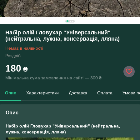
Набір олій Гловухар "Універсальний"
(нейтральна, лужна, консервація, лляна)
Немає в наявності
Роздріб
180
₴
Мінімальна сума замовлення на сайті — 300 ₴
Опис
Характеристики
Доставка
Оплата
Умови п
Опис
Набір олій Гловухар "Універсальний" (нейтральна,
лужна, консервація, лляна)