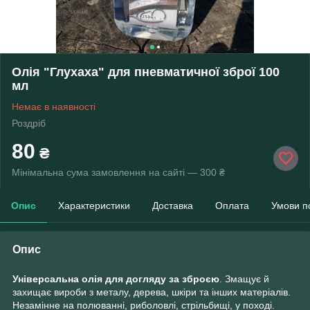
Олія "Глухаха" для пневматичної зброї 100
мл
Немає в наявності
Роздріб
80
₴
Мінімальна сума замовлення на сайті — 300 ₴
Опис
Характеристики
Доставка
Оплата
Умови п
Опис
Універсальна олія
для догляду за зброєю
. Змащує й
захищає вироби з металу, дерева, шкіри та інших матеріалів.
Незамінне на полюванні, риболовлі, стрільбищі, у поході.