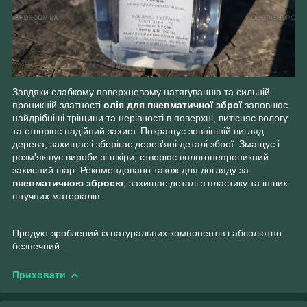
Завдяки слабкому поверхневому натягуванню та сильній
проникній здатності
олія для пневматичної зброї
заповнює
найдрібніші тріщини та нерівності в поверхні, витісняє вологу
та створює надійний захист. Покращує зовнішній вигляд
дерева, захищає і зберігає дерев'яні деталі зброї. Змащує і
розм'якшує вироби зі шкіри, створює вологонепроникний
захисний шар. Рекомендовано також для догляду за
пневматичною зброєю
, захищає деталі з пластику та інших
штучних матеріалів.
Продукт зроблений із натуральних компонентів і абсолютно
безпечний.
Приховати