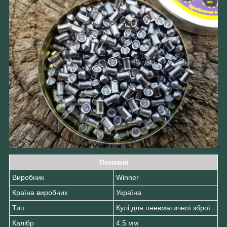
Основні
Виробник
Winner
Країна виробник
Україна
Тип
Кулі для пневматичної зброї
Калібр
4.5 мм