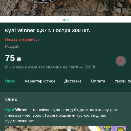
Кулі Winner 0,87 г. Гостра 300 шт.
Немає в наявності
Роздріб
75
₴
Мінімальна сума замовлення на сайті — 300 ₴
Опис
Характеристики
Доставка
Оплата
Умови п
Опис
Кулі
Winer
— це якісна куля серед бюджетного класу для
пневматичної зброї. Гарні показники кусності під час
відстрілювання