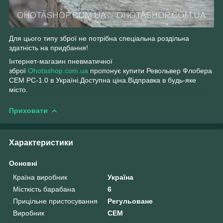
Для цього типу зброї не потрібна спеціальна роздільна
здатність на придбання!
Інтернет-магазин пневматичної
зброї
Ohotashop.com.ua
пропонує купити Револьвер Флобера
СЕМ РС-1.0 в Україні.Доступна ціна.Відправка в будь-яке
місто.
Приховати
Характеристики
Основні
Країна виробник
Україна
Місткість барабана
6
Прицільне пристосування
Регульоване
Виробник
СЕМ