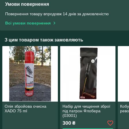
Умови повернення
Повернення товару впродовж 14 днів за домовленістю
Всі умови повернення
З цим товаром також замовляють
Олія збройова очисна
Набір для чищення зброї
Кобу
XADO 75 ml
під патрон Флобера
рево
(03001)
300
₴