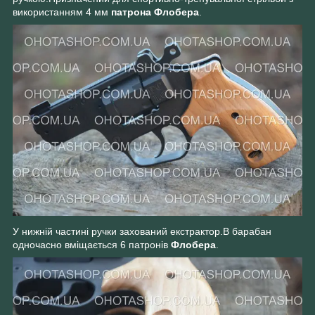
використанням 4 мм
патрона Флобера
.
У нижній частині ручки захований екстрактор.В барабан
одночасно вміщається 6 патронів
Флобера
.