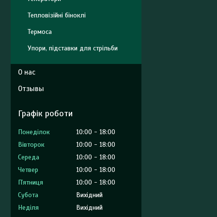
Тепловізійні біноклі
Термоса
Упори, підставки для стрільби
О нас
Отзывы
Графік роботи
Понеділок
10:00
18:00
Вівторок
10:00
18:00
Середа
10:00
18:00
Четвер
10:00
18:00
Пʼятниця
10:00
18:00
Субота
Вихідний
Неділя
Вихідний