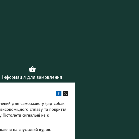
Інформація для замовлення
чений для самозахисту (від собак
 високоміцного сплаву та покриття
.Пістолети сигнальні не є
скаючи на спусковий курок.