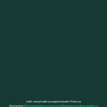
Сайт створений на маркетплейсі
Prom.ua
Ohotashop |
Поскаржитися на контент
|
Політика конфіденційності