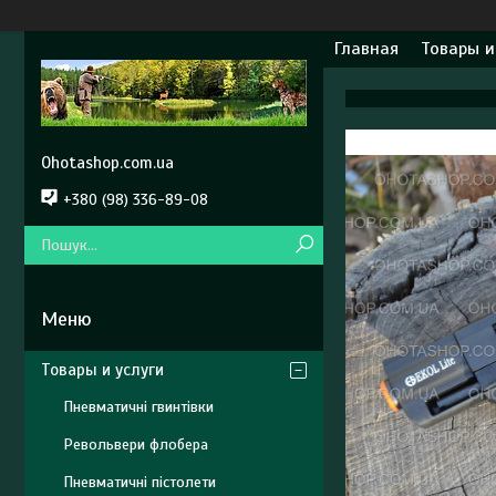
Главная
Товары и
Ohotashop.com.ua
+380 (98) 336-89-08
Товары и услуги
Пневматичні гвинтівки
Револьвери флобера
Пневматичні пістолети