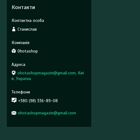
Контакти
Станислав
Ohotashop
ohotashopmagazin@gmail.com, Киї
в, Україна
+380 (98) 336-89-08
ohotashopmagazin@gmail.com