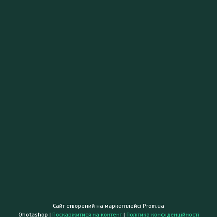
Сайт створений на маркетплейсі
Prom.ua
Ohotashop |
Поскаржитися на контент
|
Політика конфіденційності