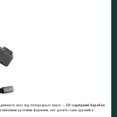
дмінність якої від попередньої версії —
10-зарядний барабан
.
 незвичними кутатими формами, але досить-таки зручний в