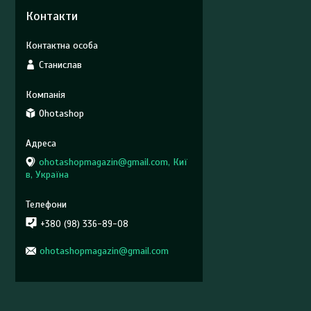
Контакти
Станислав
Ohotashop
ohotashopmagazin@gmail.com, Киї
в, Україна
+380 (98) 336-89-08
ohotashopmagazin@gmail.com