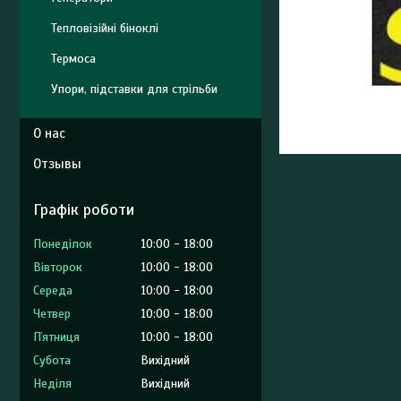
Тепловізійні біноклі
Термоса
Упори, підставки для стрільби
О нас
Отзывы
Графік роботи
Понеділок
10:00
18:00
Вівторок
10:00
18:00
Середа
10:00
18:00
Четвер
10:00
18:00
Пʼятниця
10:00
18:00
Субота
Вихідний
Неділя
Вихідний