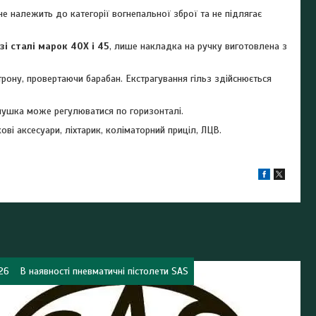
е належить до категорії вогнепальної зброї та не підлягає
зі сталі марок 40Х і 45
, лише накладка на ручку виготовлена з
рону, провертаючи барабан. Екстрагування гільз здійснюється
мушка може регулюватися по горизонталі.
ові аксесуари, ліхтарик, коліматорний приціл, ЛЦВ.
26
В наявності пневматичні пістолети SAS