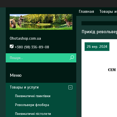
Главная
Товары и
Прихід револьве
Ohotashop.com.ua
26 вер. 2024
+380 (98) 336-89-08
Товары и услуги
Пневматичні гвинтівки
Револьвери флобера
Пневматичні пістолети