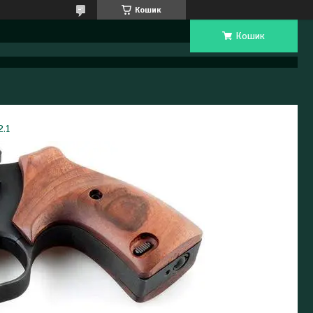
Кошик
Кошик
2.1