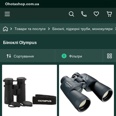
Ohotashop.com.ua
Товари та послуги
Біноклі, підзорні труби, монокуляри
Біноклі Olympus
Сортування
0
Фільтри