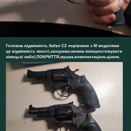
Головна відмінність Safari CZ порівняно з М моделями
це відмінність якості,зазорами,можна використовувати
німецькі набої,ПОКРИТТЯ,мушка,комплектацією,ціною.