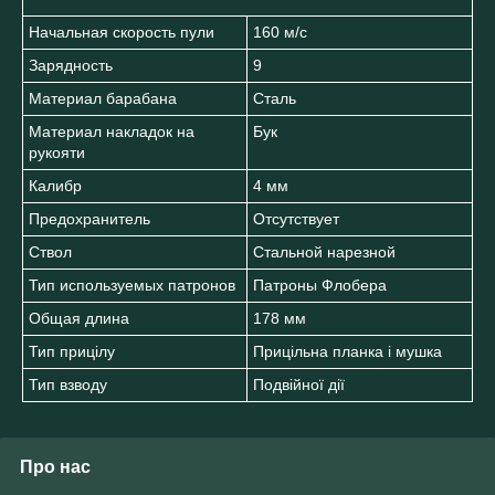
Начальная скорость пули
160 м/с
Зарядность
9
Материал барабана
Сталь
Материал накладок на
Бук
рукояти
Калибр
4 мм
Предохранитель
Отсутствует
Ствол
Стальной нарезной
Тип используемых патронов
Патроны Флобера
Общая длина
178 мм
Тип прицілу
Прицільна планка і мушка
Тип взводу
Подвійної дії
Про нас